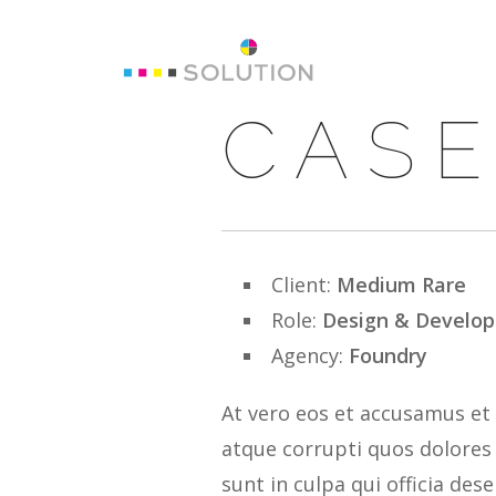
CASE
Client:
Medium Rare
Role:
Design & Develo
Agency:
Foundry
At vero eos et accusamus et
atque corrupti quos dolores 
sunt in culpa qui officia de