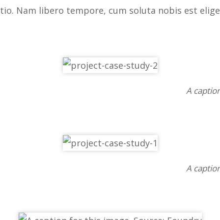
nctio. Nam libero tempore, cum soluta nobis est elige
A captio
A captio