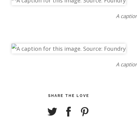
A captio
A captio
SHARE THE LOVE